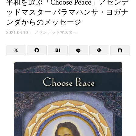
平和を選ぶ「Choose Peace」アセンデ
ッドマスター パラマハンサ・ヨガナ
ンダからのメッセージ
2021.06.10
アセンデッドマスター