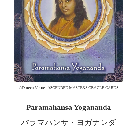
©︎Doreen Virtue , ASCENDED MASTERS ORACLE CARDS
Paramahansa Yogananda
パラマハンサ・ヨガナンダ