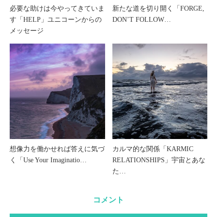
必要な助けは今やってきていま
新たな道を切り開く「FORGE,
す「HELP」ユニコーンからの
DON’T FOLLOW…
メッセージ
想像力を働かせれば答えに気づ
カルマ的な関係「KARMIC
く「Use Your Imaginatio…
RELATIONSHIPS」宇宙とあな
た…
コメント