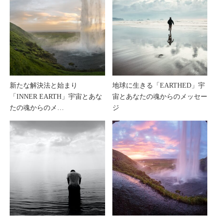
新たな解決法と始まり
地球に生きる「EARTHED」宇
「INNER EARTH」宇宙とあな
宙とあなたの魂からのメッセー
たの魂からのメ…
ジ