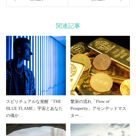
関連記事
スピリチュアルな覚醒「THE
繁栄の流れ「Flow of
BLUE FLAME」宇宙とあなた
Prosperity」アセンデッドマス
の魂か…
ター…