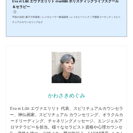
Eva et Lilit エヴァエリリト evaetlilit ホリスティックライフスクール
＆セラピー
🕒️
宇宙の法則×量子力学講座｜レイキヒーラー養成講座｜レイキヒーリング｜守護龍コーチング｜スピリ
チュアルカウンセリングなど
かわさきめぐみ
Eva et Lilit エヴァエリリト 代表、スピリチュアルカウンセラ
ー、神仏画家。スピリチュアル カウンセリング、オラクルカ
ードリーディング、チャネリングメッセージ、エンジェルア
ロマテラピーを担当。様々なセラピスト資格や心理カウンセ