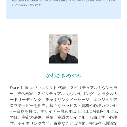
宇宙の法則×量子力学講座｜レイキヒーラー養成講座｜レイキヒーリング｜守護龍コーチング｜スピリ
チュアルカウンセリングなど
かわさきめぐみ
Eva et Lilit エヴァエリリト 代表、スピリチュアルカウンセラ
ー、神仏画家。スピリチュアル カウンセリング、オラクルカ
ードリーディング、チャネリングメッセージ、エンジェルア
ロマテラピーを担当。様々なセラピスト資格や心理カウンセ
ラー資格を持つ。デザイナー歴20年以上。LUQM講座 -ルクム
では、宇宙の法則、感情、意識のサイクル、形而上学、心理
学、チャネリング専門。得意なことは浄化。宇宙や不思議な