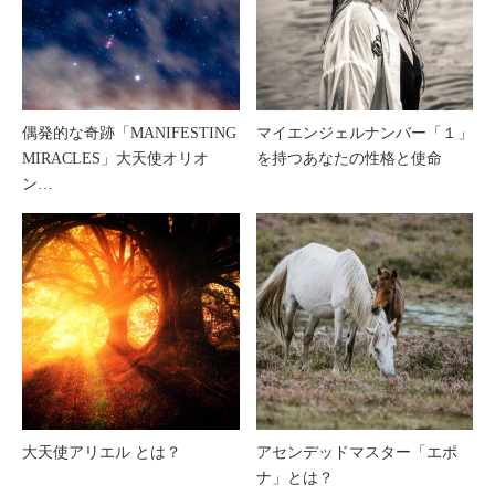
偶発的な奇跡「MANIFESTING
マイエンジェルナンバー「１」
MIRACLES」大天使オリオ
を持つあなたの性格と使命
ン…
大天使アリエル とは？
アセンデッドマスター「エポ
ナ」とは？