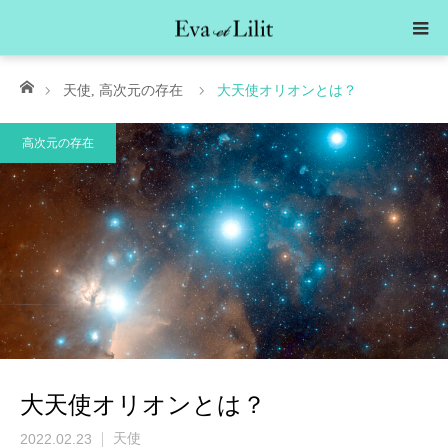
ホーム
天使
,
高次元の存在
大天使オリオンとは？
高次元の存在
大天使オリオンとは？
2022.02.23
天使