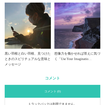
黒い羽根と白い羽根、見つけた
想像力を働かせれば答えに気づ
ときのスピリチュアルな意味と
く「Use Your Imaginatio…
メッセージ
コメント
コメント (0)
トラックバックは利用できません。