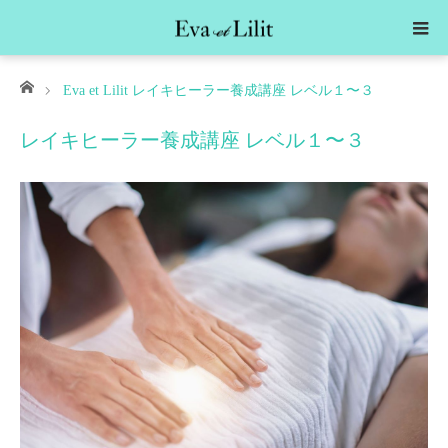
ホーム
Eva et Lilit レイキヒーラー養成講座 レベル１〜３
レイキヒーラー養成講座 レベル１〜３