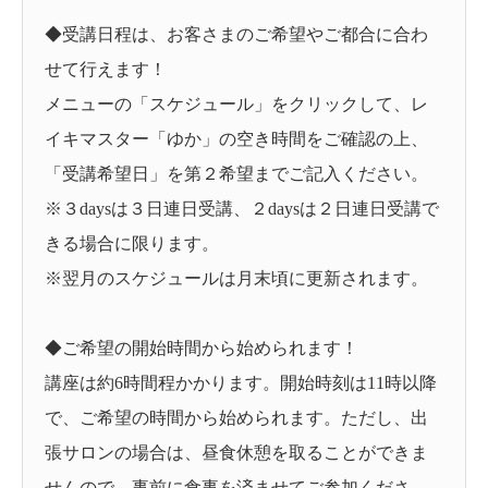
◆受講日程は、お客さまのご希望やご都合に合わ
せて行えます！
メニューの「スケジュール」をクリックして、レ
イキマスター「ゆか」の空き時間をご確認の上、
「受講希望日」を第２希望までご記入ください。
※３daysは３日連日受講、２daysは２日連日受講で
きる場合に限ります。
※翌月のスケジュールは月末頃に更新されます。
◆ご希望の開始時間から始められます！
講座は約6時間程かかります。開始時刻は11時以降
で、ご希望の時間から始められます。ただし、出
張サロンの場合は、昼食休憩を取ることができま
せんので、事前に食事を済ませてご参加くださ