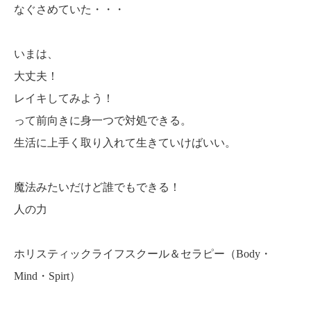
なぐさめていた・・・
いまは、
大丈夫！
レイキしてみよう！
って前向きに身一つで対処できる。
生活に上手く取り入れて生きていけばいい。
魔法みたいだけど誰でもできる！
人の力
ホリスティックライフスクール＆セラピー（Body・
Mind・Spirt）