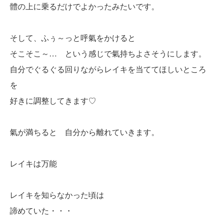
體の上に乗るだけでよかったみたいです。
そして、ふぅ～っと呼氣をかけると
そこそこ～… という感じで氣持ちよさそうにします。
自分でぐるぐる回りながらレイキを当ててほしいところ
を
好きに調整してきます♡
氣が満ちると 自分から離れていきます。
レイキは万能
レイキを知らなかった頃は
諦めていた・・・