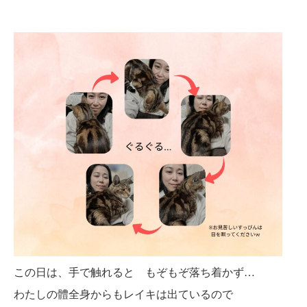
この日は、手で触れると もぞもぞ落ち着かず…
わたしの體全身からもレイキは出ているので