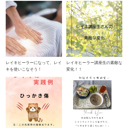
レイキヒーラーになって、レイ
レイキヒーラー講座生の素敵な
キを使いこなそう！
変化！！