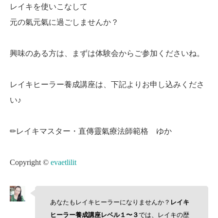
レイキを使いこなして
元の氣元氣に過ごしませんか？
興味のある方は、まずは体験会からご参加くださいね。
レイキヒーラー養成講座は、下記よりお申し込みくださ
い♪
✏︎レイキマスター・直傳靈氣療法師範格 ゆか
Copyright ©
evaetlilit
あなたもレイキヒーラーになりませんか？
レイキ
ヒーラー養成講座レベル１〜３
では、レイキの歴