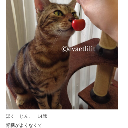
ぼく じん。 14歳
腎臓がよくなくて