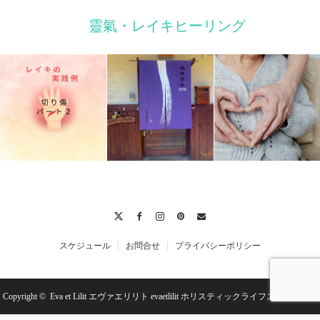
靈氣・レイキヒーリング
Twitter
Facebook
Instagram
Pinterest
Contact
スケジュール
お問合せ
プライバシーポリシー
Copyright ©
Eva et Lilit エヴァエリリト evaetlilit ホリスティックライフスクール＆セ