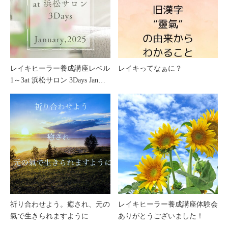
レイキヒーラー養成講座レベル
レイキってなぁに？
1～3at 浜松サロン 3Days Jan…
祈り合わせよう。癒され、元の
レイキヒーラー養成講座体験会
氣で生きられますように
ありがとうございました！