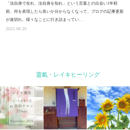
「汝自身で在れ、汝自身を知れ」という言葉との出会い1年程
前、何を表現したら良いか分からなくなって、ブログの記事更新
が途切れ、様々なことに行き詰まってい…
2021.06.25
靈氣・レイキヒーリング