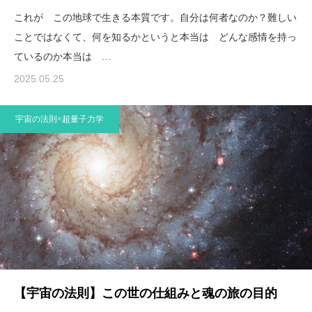
これが この地球で生きる本質です。自分は何者なのか？難しい
ことではなくて、何を知るかというと本当は どんな感情を持っ
ているのか本当は …
2025.05.25
宇宙の法則×超量子力学
【宇宙の法則】この世の仕組みと魂の旅の目的