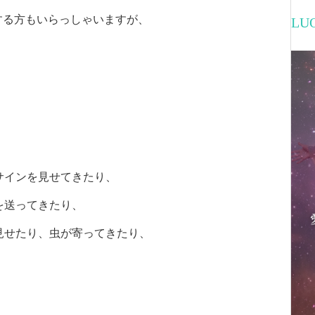
する方もいらっしゃいますが、
L
。
サインを見せてきたり、
を送ってきたり、
見せたり、虫が寄ってきたり、