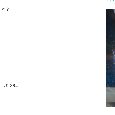
んか？
だったのに！