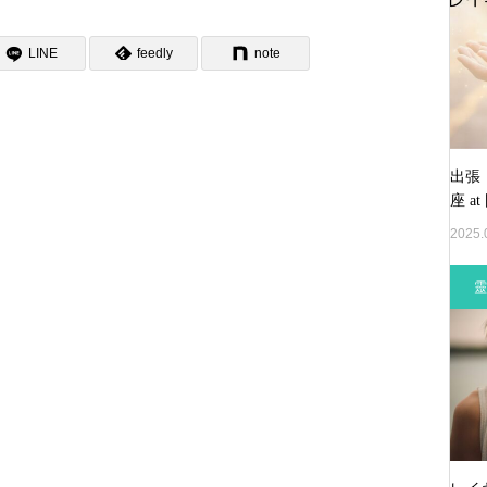
LINE
feedly
note
出張
座 at
2025.
。
靈