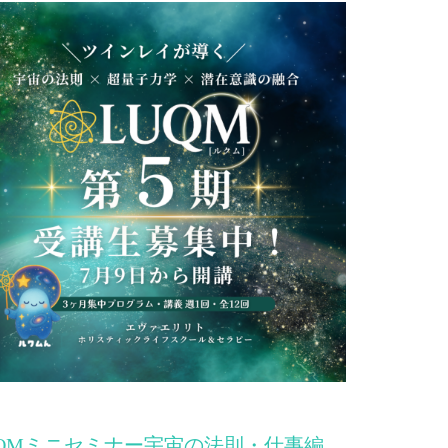
UQMミニセミナー宇宙の法則・仕事編