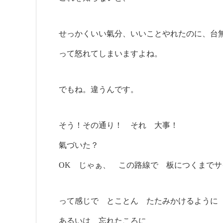
せっかくいい氣分、いいことやれたのに、台
って怒れてしまいますよね。
でもね。違うんです。
そう！その通り！ それ 大事！
氣づいた？
OK じゃぁ、 この路線で 板につくまで
って感じで とことん たたみかけるように
あるいは 忘れたころに