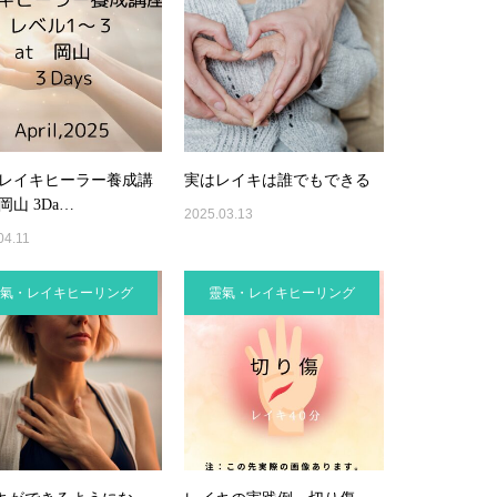
 レイキヒーラー養成講
実はレイキは誰でもできる
 岡山 3Da…
2025.03.13
04.11
氣・レイキヒーリング
靈氣・レイキヒーリング