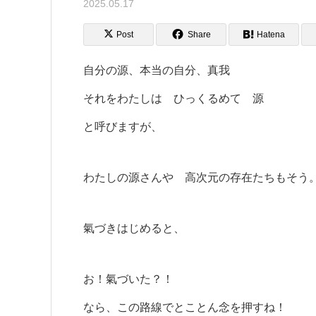
2025.05.17
Post
Share
Hatena
自分の源、本当の自分、真我
それをわたしは ひっくるめて 源
と呼びますが、
わたしの源さんや 高次元の存在たちもそう
氣づきはじめると、
お！氣づいた？！
なら、この路線でとことん念を押すね！