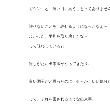
ガツン と 痛い目にあうことってありませ
許せないことを 許せるようになったなぁ～
よかった。平和を取り戻せたな～
って味わっていると
許しがたい出来事がやってきたり…
良い調子だと思ったのに せっかくいい氣分
って、それを害されるような出来事…