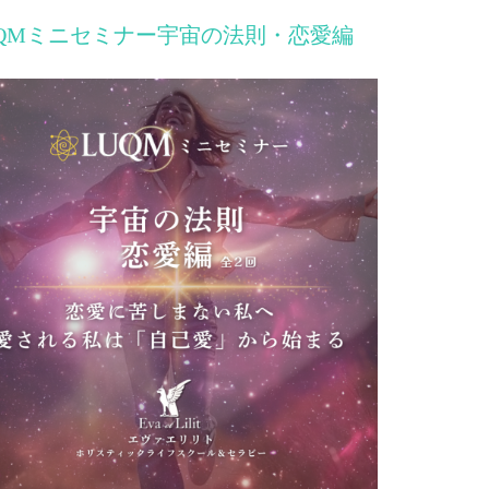
UQMミニセミナー宇宙の法則・恋愛編