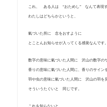
これ、 ある人は “おためし” なんて表現
わたしはどちらかというと、
氣づいた所に 念をおすように
とことんお知らせが入ってくる感覚なんです
数字の意味に氣づいた人間に 沢山の数字の
香りの意味に氣づいた人間に、香りのサイン
羽や虫の意味に氣づいた人間に 沢山の羽を
そういうたぐいと 同じです。
これを知らないと、