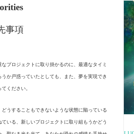
orities
先事項
重なプロジェクトに取り掛かるのに、最適なタイミ
ろうか戸惑っていたとしても、また、夢を実現でき
ってください。
、どうすることもできないような状態に陥っている
ねている、新しいプロジェクトに取り組もうかどう
L
今、聖なる光を当て、あなたが恐れの感情を手放せ