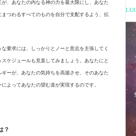
王が、あなたの内なる神の力を最大限にし、あなた
L
にまつわるすべてのものを自分で支配するよう、伝
うな要求には、しっかりとノーと意志を主張してく
うスケジュールも見直してみましょう。あなたにと
ルギーが、あなたの気持ちを高揚させ、そのあなた
ーによってあなたの望む道が実現するのです。
は？