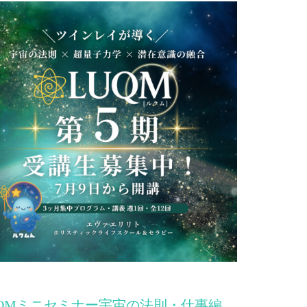
UQMミニセミナー宇宙の法則・仕事編