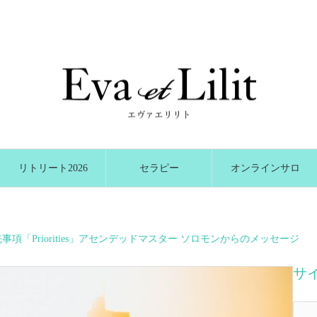
リトリート2026
セラピー
オンラインサロ
冬
ン
事項「Priorities」アセンデッドマスター ソロモンからのメッセージ
サ