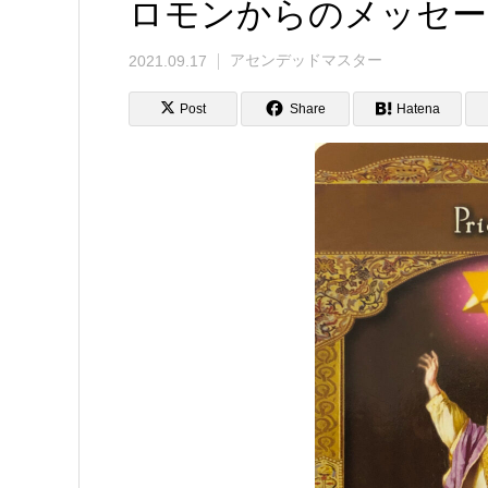
ロモンからのメッセー
2021.09.17
アセンデッドマスター
Post
Share
Hatena