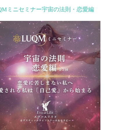
UQMミニセミナー宇宙の法則・恋愛編