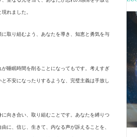
と現れました。
項に取り組むよう、あなたを導き、知恵と勇気を与
れが睡眠時間を削ることになってもです。考えすぎ
いと不安になったりするような、完璧主義は手放し
身に向き合い、取り組むことです。あなたを縛りつ
自由に、信じ、生きて、内なる声が訴えることを、