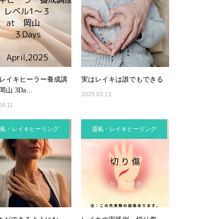
 レイキヒーラー養成講
実はレイキは誰でもできる
 岡山 3Da…
2025.03.13
04.11
氣・レイキヒーリング
靈氣・レイキヒーリング