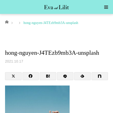
ホーム
hong-nguyen-J4TEzb9mb3A-unsplash
hong-nguyen-J4TEzb9mb3A-unsplash
2021.10.17