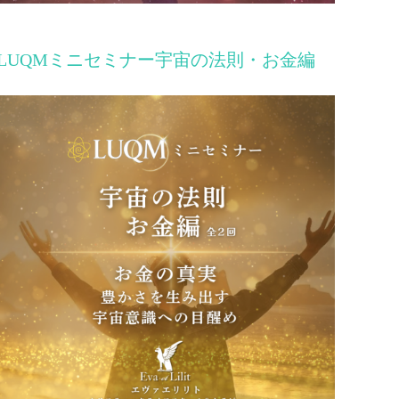
LUQMミニセミナー宇宙の法則・お金編