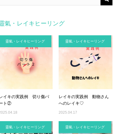
靈氣・レイキヒーリング
靈氣・レイキヒーリング
靈氣・レイキヒーリング
レイキの実践例 切り傷パ
レイキの実践例 動物さん
ート②
へのレイキ♡
2025.04.18
2025.04.17
靈氣・レイキヒーリング
靈氣・レイキヒーリング