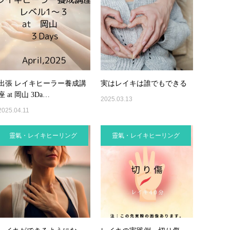
出張 レイキヒーラー養成講
実はレイキは誰でもできる
座 at 岡山 3Da…
2025.03.13
2025.04.11
靈氣・レイキヒーリング
靈氣・レイキヒーリング