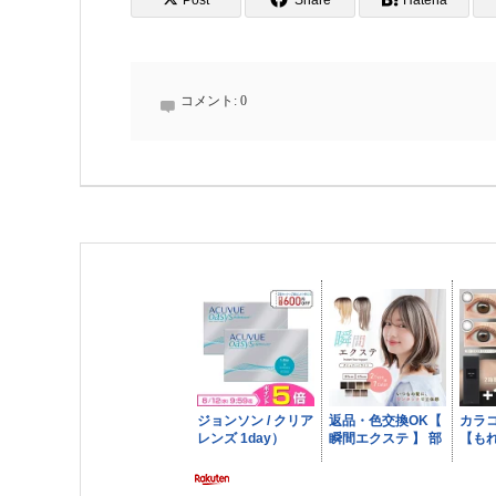
Post
Share
Hatena
コメント:
0