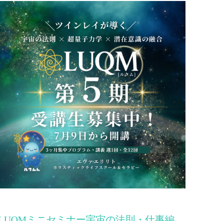
LUQMミニセミナー宇宙の法則・仕事編