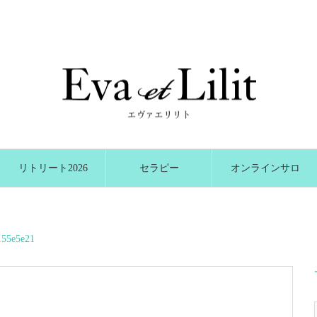
リトリート2026
セラピー
オンラインサロ
冬
ン
155e5e21