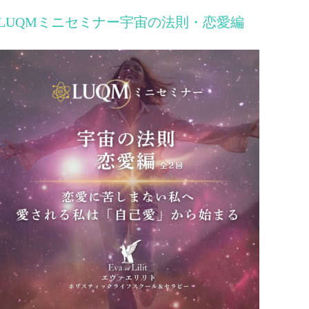
LUQMミニセミナー宇宙の法則・恋愛編