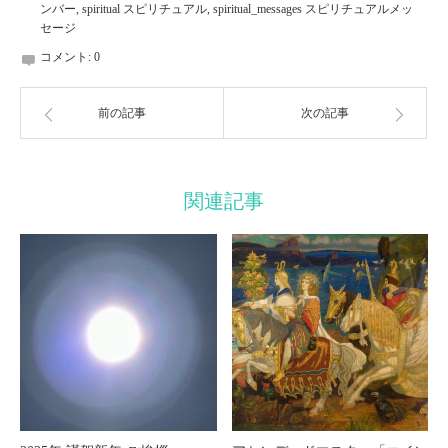
ンバー
,
spiritual スピリチュアル
,
spiritual_messages スピリチュアルメッ
セージ
コメント:
0
前の記事
次の記事
関連記事