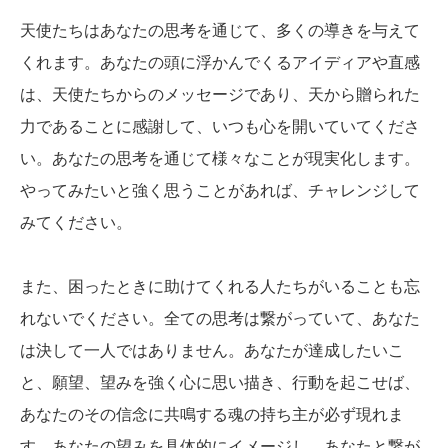
天使たちはあなたの思考を通じて、多くの導きを与えて
くれます。あなたの頭に浮かんでくるアイディアや直感
は、天使たちからのメッセージであり、天から贈られた
力であることに感謝して、いつも心を開いていてくださ
い。あなたの思考を通じて様々なことが現実化します。
やってみたいと強く思うことがあれば、チャレンジして
みてください。
また、困ったときに助けてくれる人たちがいることも忘
れないでください。全ての思考は繋がっていて、あなた
は決して一人ではありません。あなたが達成したいこ
と、願望、望みを強く心に思い描き、行動を起こせば、
あなたのその信念に共鳴する魂の持ち主が必ず現れま
す。あなたの望みを具体的にイメージし、あなたと繋が