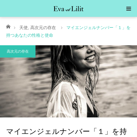
ホーム
天使
,
高次元の存在
マイエンジェルナンバー「１」を
持つあなたの性格と使命
高次元の存在
マイエンジェルナンバー「１」を持