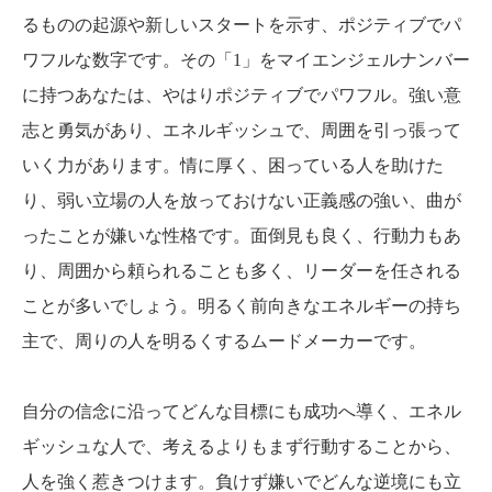
るものの起源や新しいスタートを示す、ポジティブでパ
ワフルな数字です。その「1」をマイエンジェルナンバー
に持つあなたは、やはりポジティブでパワフル。強い意
志と勇気があり、エネルギッシュで、周囲を引っ張って
いく力があります。情に厚く、困っている人を助けた
り、弱い立場の人を放っておけない正義感の強い、曲が
ったことが嫌いな性格です。面倒見も良く、行動力もあ
り、周囲から頼られることも多く、リーダーを任される
ことが多いでしょう。明るく前向きなエネルギーの持ち
主で、周りの人を明るくするムードメーカーです。
自分の信念に沿ってどんな目標にも成功へ導く、エネル
ギッシュな人で、考えるよりもまず行動することから、
人を強く惹きつけます。負けず嫌いでどんな逆境にも立