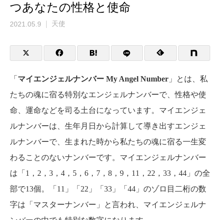
つあなたの性格と使命
2021.05.9
天使
「
マイエンジェルナンバー My Angel Number
」とは、私
たちの魂に宿る特別なエンジェルナンバーで、性格や使
命、運命などを司る土台になっています。マイエンジェ
ルナンバーは、生年月日から計算して導き出すエンジェ
ルナンバーで、生まれた時から私たちの魂に宿る一生変
わることのないナンバーです。マイエンジェルナンバー
は「1，2，3，4，5，6，7，8，9，11，22，33，44」の全
部で13個。「11」「22」「33」「44」のゾロ目二桁の数
字は「マスターナンバー」と言われ、マイエンジェルナ