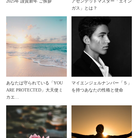
2025年 謹賀新年 ご挨拶
アセンデッドマスター「エイン
ガス」とは？
あなたは守られている「YOU
マイエンジェルナンバー「５」
ARE PROTECTED」大天使ミ
を持つあなたの性格と使命
カエ…