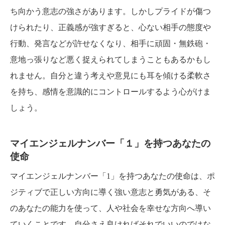
ち向かう意志の強さがあります。しかしプライドが傷つ
けられたり、正義感が強すぎると、心ない相手の態度や
行動、発言などが許せなくなり、相手に頑固・無鉄砲・
意地っ張りなど悪く捉えられてしまうこともあるかもし
れません。自分と違う考えや意見にも耳を傾ける柔軟さ
を持ち、感情を意識的にコントロールするよう心がけま
しょう。
マイエンジェルナンバー「１」を持つあなたの
使命
マイエンジェルナンバー「1」を持つあなたの使命は、ポ
ジティブで正しい方向に導く強い意志と勇気がある、そ
のあなたの能力を使って、人や社会を幸せな方向へ導い
ていくことです。自分さえ良ければそれでいいのではな