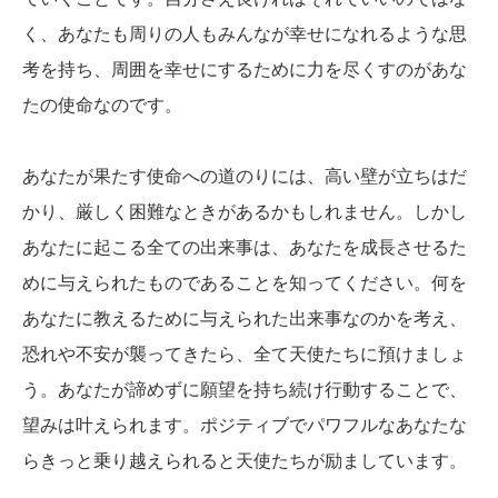
く、あなたも周りの人もみんなが幸せになれるような思
考を持ち、周囲を幸せにするために力を尽くすのがあな
たの使命なのです。
あなたが果たす使命への道のりには、高い壁が立ちはだ
かり、厳しく困難なときがあるかもしれません。しかし
あなたに起こる全ての出来事は、あなたを成長させるた
めに与えられたものであることを知ってください。何を
あなたに教えるために与えられた出来事なのかを考え、
恐れや不安が襲ってきたら、全て天使たちに預けましょ
う。あなたが諦めずに願望を持ち続け行動することで、
望みは叶えられます。ポジティブでパワフルなあなたな
らきっと乗り越えられると天使たちが励ましています。