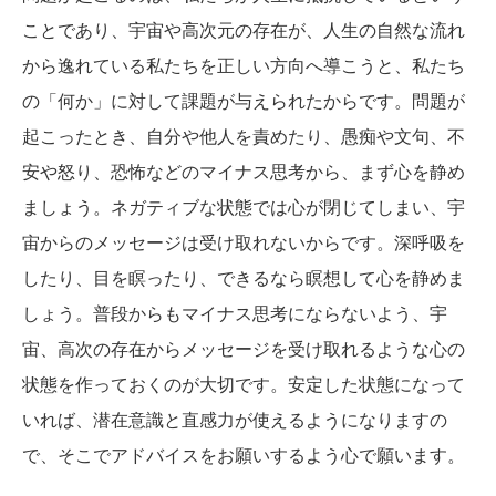
ことであり、宇宙や高次元の存在が、人生の自然な流れ
から逸れている私たちを正しい方向へ導こうと、私たち
の「何か」に対して課題が与えられたからです。問題が
起こったとき、自分や他人を責めたり、愚痴や文句、不
安や怒り、恐怖などのマイナス思考から、まず心を静め
ましょう。ネガティブな状態では心が閉じてしまい、宇
宙からのメッセージは受け取れないからです。深呼吸を
したり、目を瞑ったり、できるなら瞑想して心を静めま
しょう。普段からもマイナス思考にならないよう、宇
宙、高次の存在からメッセージを受け取れるような心の
状態を作っておくのが大切です。安定した状態になって
いれば、潜在意識と直感力が使えるようになりますの
で、そこでアドバイスをお願いするよう心で願います。