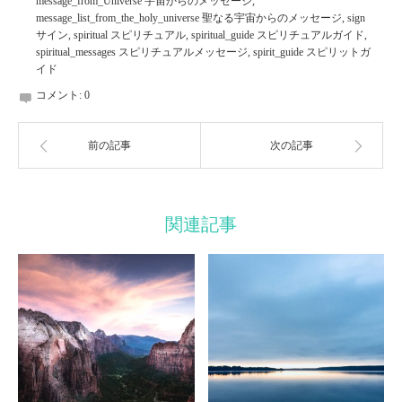
message_from_Universe 宇宙からのメッセージ
,
message_list_from_the_holy_universe 聖なる宇宙からのメッセージ
,
sign
サイン
,
spiritual スピリチュアル
,
spiritual_guide スピリチュアルガイド
,
spiritual_messages スピリチュアルメッセージ
,
spirit_guide スピリットガ
イド
コメント:
0
前の記事
次の記事
関連記事