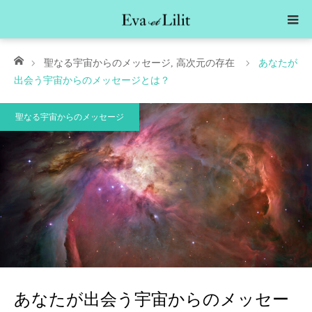
ホーム
聖なる宇宙からのメッセージ
,
高次元の存在
あなたが
出会う宇宙からのメッセージとは？
聖なる宇宙からのメッセージ
あなたが出会う宇宙からのメッセー