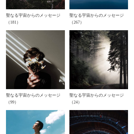
聖なる宇宙からのメッセージ
聖なる宇宙からのメッセージ
（181）
（267）
聖なる宇宙からのメッセージ
聖なる宇宙からのメッセージ
（99）
（24）