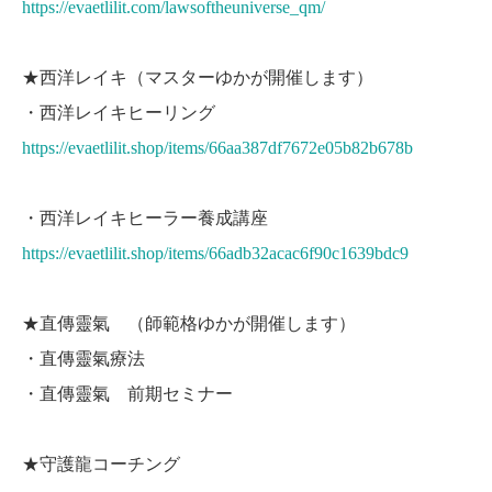
https://evaetlilit.com/lawsoftheuniverse_qm/
★西洋レイキ（マスターゆかが開催します）
・西洋レイキヒーリング
https://evaetlilit.shop/items/66aa387df7672e05b82b678b
・西洋レイキヒーラー養成講座
https://evaetlilit.shop/items/66adb32acac6f90c1639bdc9
★直傳靈氣 （師範格ゆかが開催します）
・直傳靈氣療法
・直傳靈氣 前期セミナー
★守護龍コーチング