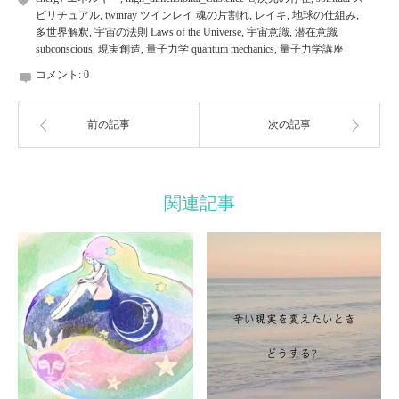
ピリチュアル
,
twinray ツインレイ 魂の片割れ
,
レイキ
,
地球の仕組み
,
多世界解釈
,
宇宙の法則 Laws of the Universe
,
宇宙意識
,
潜在意識
subconscious
,
現実創造
,
量子力学 quantum mechanics
,
量子力学講座
コメント:
0
前の記事
次の記事
関連記事