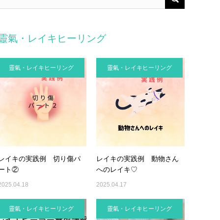
靈氣・レイキヒーリング
靈氣・レイキヒーリング
靈氣・レイキヒーリング
レイキの実践例 切り傷パ
レイキの実践例 動物さん
ート②
へのレイキ♡
2025.04.18
2025.04.17
靈氣・レイキヒーリング
靈氣・レイキヒーリング