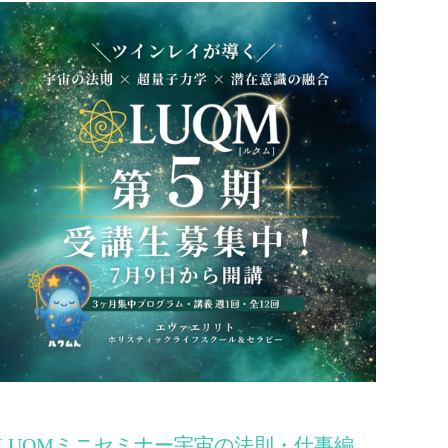
LUQMミニセミナー宇宙の法則・仕事編