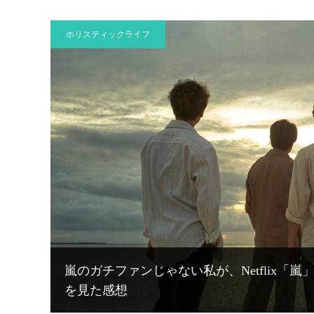
ホリスティックライフ
嵐のガチファンじゃない私が、Netflix「嵐」ドキュ
を見た感想