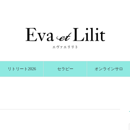
リトリート2026
セラピー
オンラインサロ
冬
ン