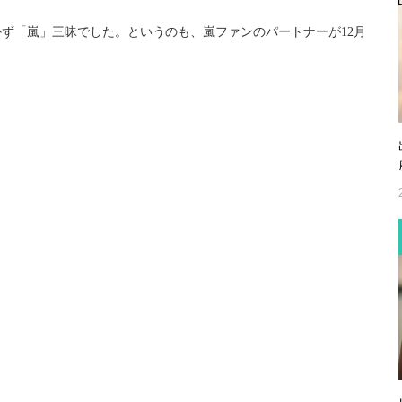
かず「嵐」三昧でした。というのも、嵐ファンのパートナーが12月