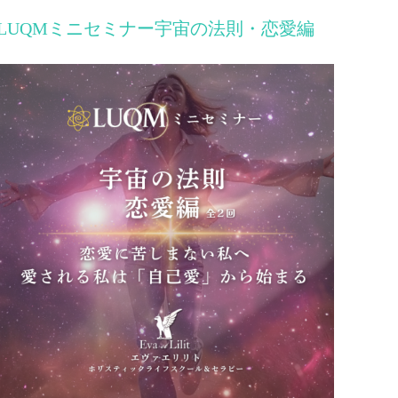
LUQMミニセミナー宇宙の法則・恋愛編