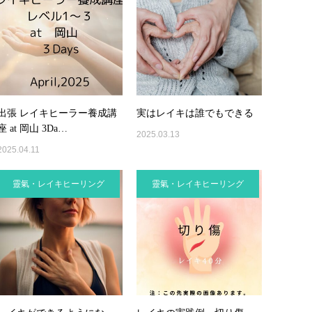
出張 レイキヒーラー養成講
実はレイキは誰でもできる
座 at 岡山 3Da…
2025.03.13
2025.04.11
靈氣・レイキヒーリング
靈氣・レイキヒーリング