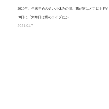
2020年、年末年始の短いお休みの間、我が家はどこにも行
30日に「大晦日は嵐のライブだか…
2021.01.7