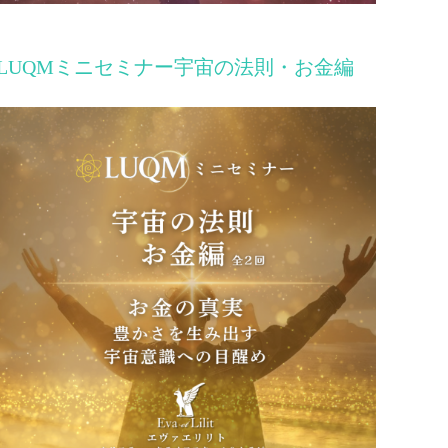
LUQMミニセミナー宇宙の法則・お金編