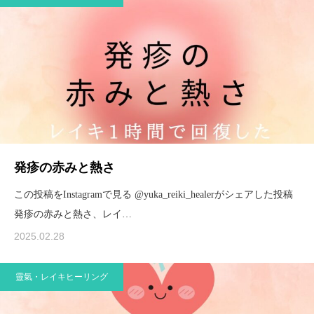
発疹の赤みと熱さ
この投稿をInstagramで見る @yuka_reiki_healerがシェアした投稿
発疹の赤みと熱さ、レイ…
2025.02.28
靈氣・レイキヒーリング