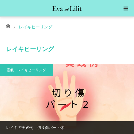
ホーム
レイキヒーリング
レイキヒーリング
靈氣・レイキヒーリング
レイキの実践例 切り傷パート②