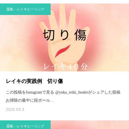
靈氣・レイキヒーリング
レイキの実践例 切り傷
この投稿をInstagramで見る @yuka_reiki_healerがシェアした投稿
お掃除の最中に段ボール…
2025.03.3
靈氣・レイキヒーリング