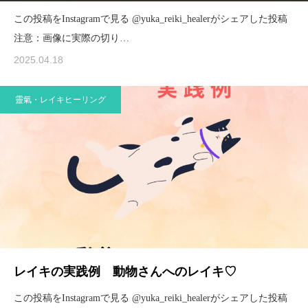
この投稿をInstagramで見る @yuka_reiki_healerがシェアした投稿
注意：画像に実際の切り…
2025.04.18
靈氣・レイキヒーリング
レイキの実践例 動物さんへのレイキ♡
この投稿をInstagramで見る @yuka_reiki_healerがシェアした投稿