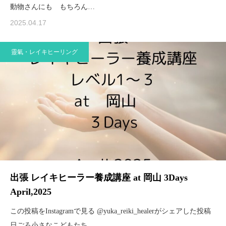
動物さんにも もちろん…
2025.04.17
靈氣・レイキヒーリング
出張 レイキヒーラー養成講座 at 岡山 3Days
April,2025
この投稿をInstagramで見る @yuka_reiki_healerがシェアした投稿
日ごろ小さなこどもたち…