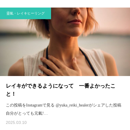
靈氣・レイキヒーリング
レイキができるようになって 一番よかったこ
と！
この投稿をInstagramで見る @yuka_reiki_healerがシェアした投稿
自分がとっても元氣!…
2025.03.10