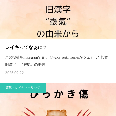
レイキってなぁに？
この投稿をInstagramで見る @yuka_reiki_healerがシェアした投稿
旧漢字 〝靈氣〟の由来…
2025.02.22
靈氣・レイキヒーリング