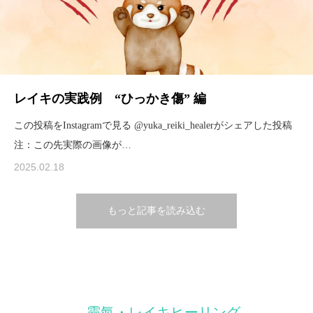
レイキの実践例 “ひっかき傷” 編
この投稿をInstagramで見る @yuka_reiki_healerがシェアした投稿
注：この先実際の画像が…
2025.02.18
もっと記事を読み込む
靈氣・レイキヒーリング