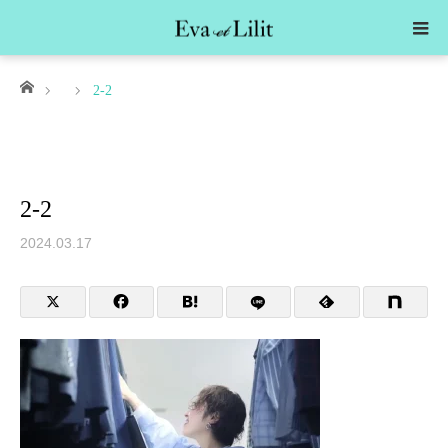
ホーム
2-2
2-2
2024.03.17