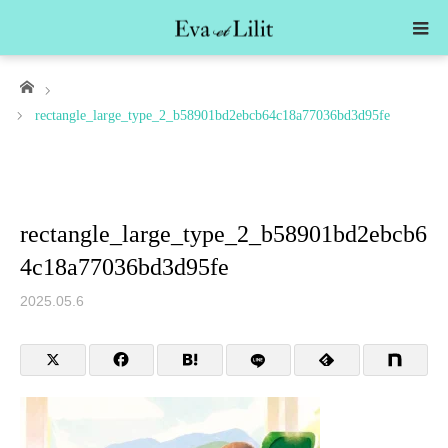
ホーム
rectangle_large_type_2_b58901bd2ebcb64c18a77036bd3d95fe
rectangle_large_type_2_b58901bd2ebcb6
4c18a77036bd3d95fe
2025.05.6