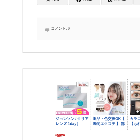
Post
Share
Hatena
コメント:
0