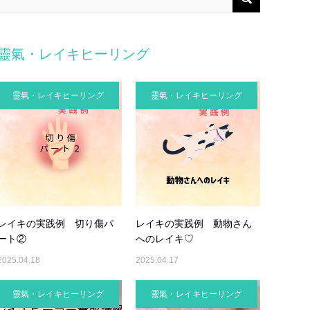
靈氣・レイキヒーリング
靈氣・レイキヒーリング
靈氣・レイキヒーリング
レイキの実践例 切り傷パ
レイキの実践例 動物さん
ート②
へのレイキ♡
2025.04.18
2025.04.17
靈氣・レイキヒーリング
靈氣・レイキヒーリング