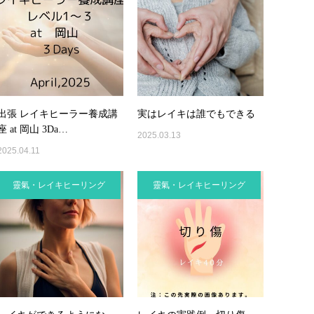
出張 レイキヒーラー養成講
実はレイキは誰でもできる
座 at 岡山 3Da…
2025.03.13
2025.04.11
靈氣・レイキヒーリング
靈氣・レイキヒーリング