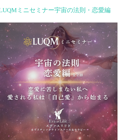
LUQMミニセミナー宇宙の法則・恋愛編