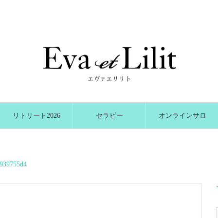
リトリート2026
セラピー
オンラインサロ
冬
ン
6939755d4