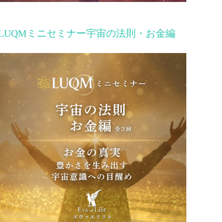
LUQMミニセミナー宇宙の法則・お金編