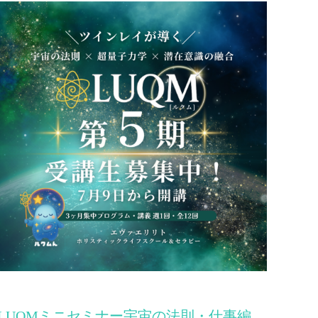
LUQMミニセミナー宇宙の法則・仕事編