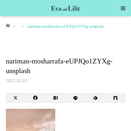
ホーム
nariman-mosharrafa-eUPJQo1ZYXg-unsplash
nariman-mosharrafa-eUPJQo1ZYXg-
unsplash
2022.02.23