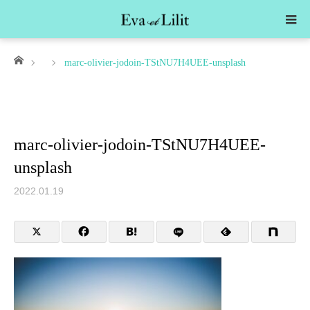
ホーム
marc-olivier-jodoin-TStNU7H4UEE-unsplash
marc-olivier-jodoin-TStNU7H4UEE-
unsplash
2022.01.19