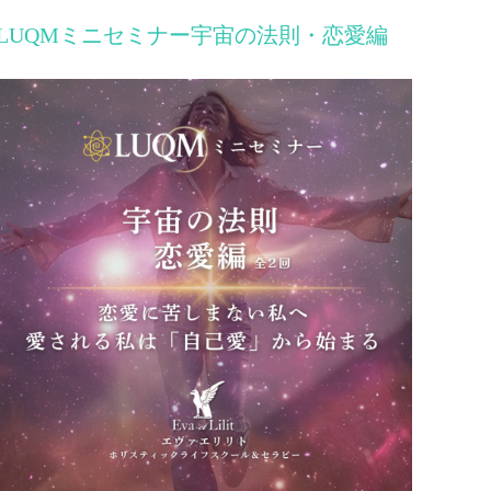
LUQMミニセミナー宇宙の法則・恋愛編