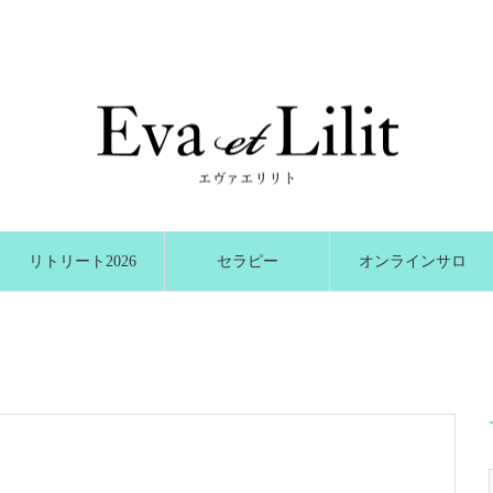
リトリート2026
セラピー
オンラインサロ
冬
ン