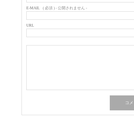
E-MAIL
( 必須 ) - 公開されません -
URL