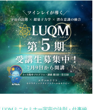
LUQMミニセミナー宇宙の法則・仕事編