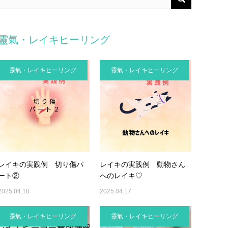
靈氣・レイキヒーリング
靈氣・レイキヒーリング
靈氣・レイキヒーリング
レイキの実践例 切り傷パ
レイキの実践例 動物さん
ート②
へのレイキ♡
2025.04.18
2025.04.17
靈氣・レイキヒーリング
靈氣・レイキヒーリング