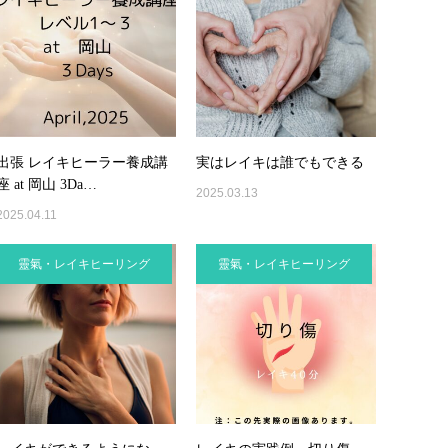
出張 レイキヒーラー養成講
実はレイキは誰でもできる
座 at 岡山 3Da…
2025.03.13
2025.04.11
靈氣・レイキヒーリング
靈氣・レイキヒーリング