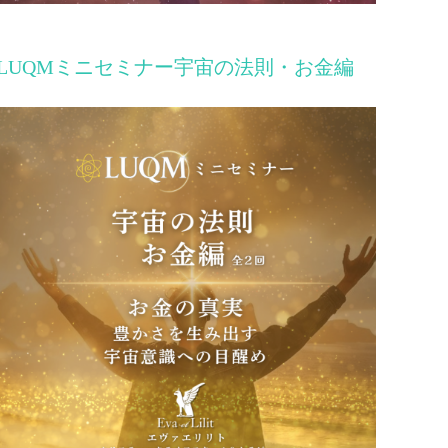
LUQMミニセミナー宇宙の法則・お金編