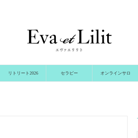
リトリート2026
セラピー
オンラインサロ
冬
ン