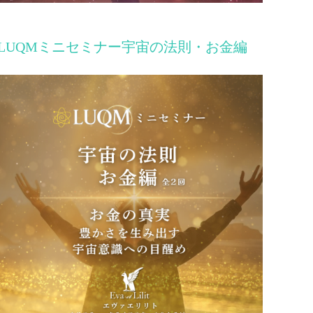
LUQMミニセミナー宇宙の法則・お金編