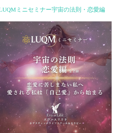
LUQMミニセミナー宇宙の法則・恋愛編