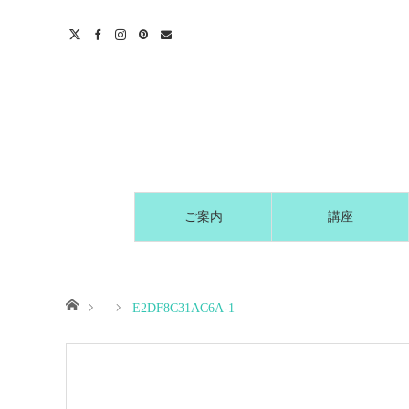
t
act
ご案内
講座
ホーム
E2DF8C31AC6A-1