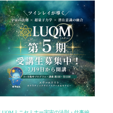
LUQMミニセミナー宇宙の法則・仕事編