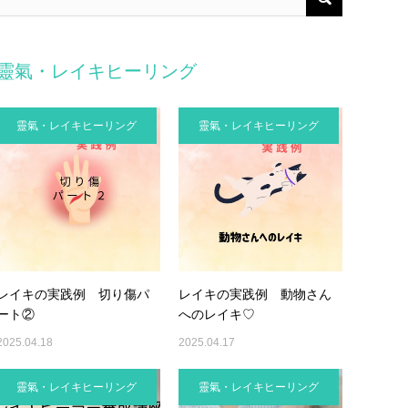
靈氣・レイキヒーリング
靈氣・レイキヒーリング
靈氣・レイキヒーリング
レイキの実践例 切り傷パ
レイキの実践例 動物さん
ート②
へのレイキ♡
2025.04.18
2025.04.17
靈氣・レイキヒーリング
靈氣・レイキヒーリング