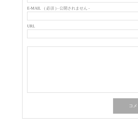
E-MAIL
( 必須 ) - 公開されません -
URL