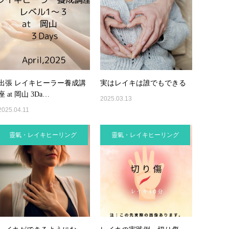
出張 レイキヒーラー養成講
実はレイキは誰でもできる
座 at 岡山 3Da…
2025.03.13
2025.04.11
靈氣・レイキヒーリング
靈氣・レイキヒーリング