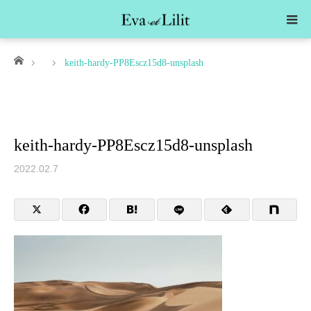
ホーム
keith-hardy-PP8Escz15d8-unsplash
keith-hardy-PP8Escz15d8-unsplash
2022.02.7