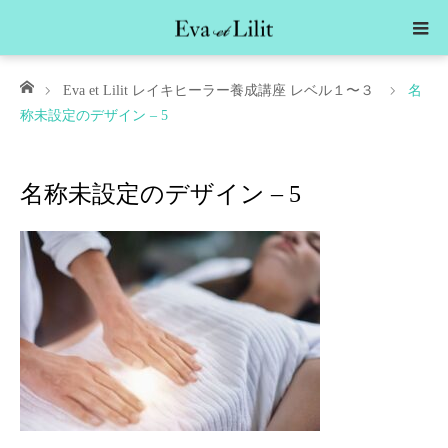
ホーム
Eva et Lilit レイキヒーラー養成講座 レベル１〜３
名
称未設定のデザイン – 5
名称未設定のデザイン – 5