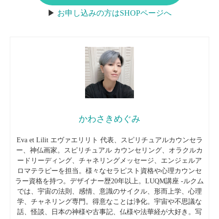
▶︎
お申し込みの方はSHOPページへ
かわさきめぐみ
Eva et Lilit エヴァエリリト 代表、スピリチュアルカウンセラ
ー、神仏画家。スピリチュアル カウンセリング、オラクルカ
ードリーディング、チャネリングメッセージ、エンジェルア
ロマテラピーを担当。様々なセラピスト資格や心理カウンセ
ラー資格を持つ。デザイナー歴20年以上。LUQM講座 -ルクム
では、宇宙の法則、感情、意識のサイクル、形而上学、心理
学、チャネリング専門。得意なことは浄化。宇宙や不思議な
話、怪談、日本の神様や古事記、仏様や法華経が大好き。写