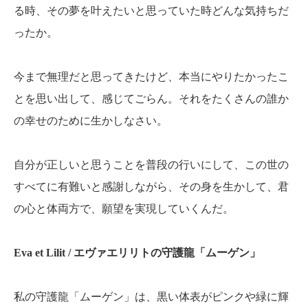
る時、その夢を叶えたいと思っていた時どんな気持ちだ
ったか。
今まで無理だと思ってきたけど、本当にやりたかったこ
とを思い出して、感じてごらん。それをたくさんの誰か
の幸せのために生かしなさい。
自分が正しいと思うことを普段の行いにして、この世の
すべてに有難いと感謝しながら、その身を生かして、君
の心と体両方で、願望を実現していくんだ。
Eva et Lilit / エヴァエリリトの守護龍「ムーゲン」
私の守護龍「ムーゲン」は、黒い体表がピンクや緑に輝