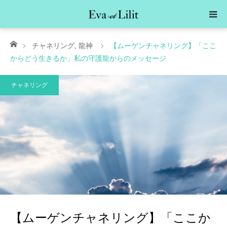
ホーム
チャネリング
,
龍神
【ムーゲンチャネリング】「ここ
からどう生きるか」私の守護龍からのメッセージ
チャネリング
【ムーゲンチャネリング】「ここか