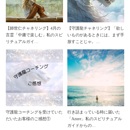
【師世仁チャネリング】4月の
【守護龍チャネリング】「欲し
言霊「中庸で楽しむ」私のスピ
いものがあるときには、まず手
リチュアルガイ…
放すことじゃ。…
守護龍コーチングを受けていた
行き詰まっている時に届いた
だいたお客様のご感想①
「Azure」私のスピリチュアル
ガイドからの…