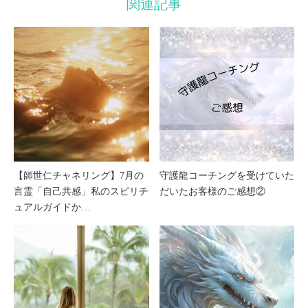
関連記事
【師世仁チャネリング】7月の
守護龍コーチングを受けていた
言霊「自己共感」私のスピリチ
だいたお客様のご感想②
ュアルガイドか…