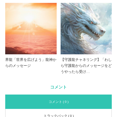
界龍「世界を広げよう」龍神か
【守護龍チャネリング】「わし
らのメッセージ
ら守護龍からのメッセージをど
うやったら受け…
コメント
コメント ( 0 )
トラックバック ( 0 )