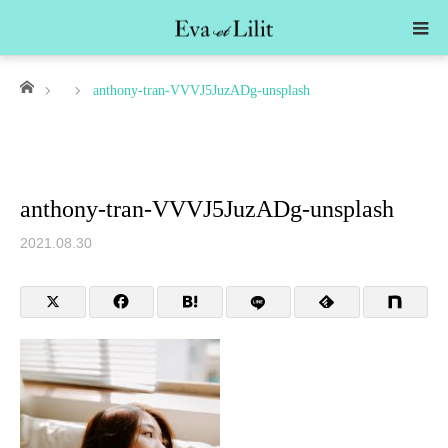
ホーム
anthony-tran-VVVJ5JuzADg-unsplash
anthony-tran-VVVJ5JuzADg-unsplash
2021.08.30