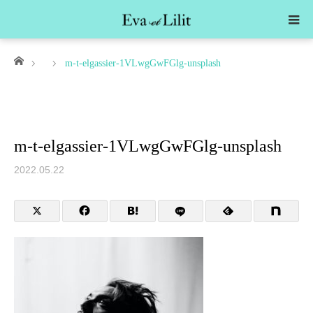
ホーム
m-t-elgassier-1VLwgGwFGlg-unsplash
m-t-elgassier-1VLwgGwFGlg-unsplash
2022.05.22