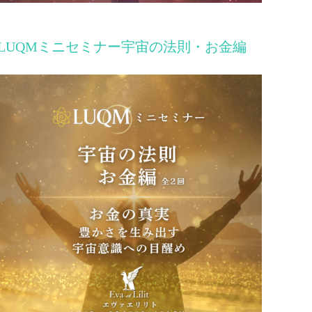
LUQMミニセミナー宇宙の法則・お金編