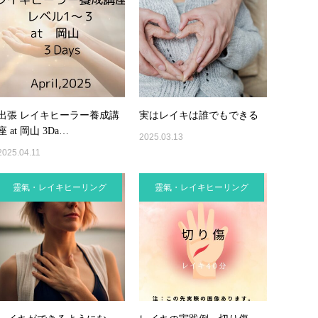
出張 レイキヒーラー養成講
実はレイキは誰でもできる
座 at 岡山 3Da…
2025.03.13
2025.04.11
靈氣・レイキヒーリング
靈氣・レイキヒーリング