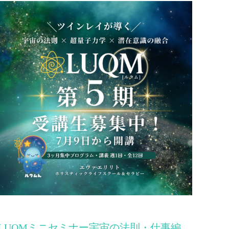
LUQMミニセミナー宇宙の法則・仕事編