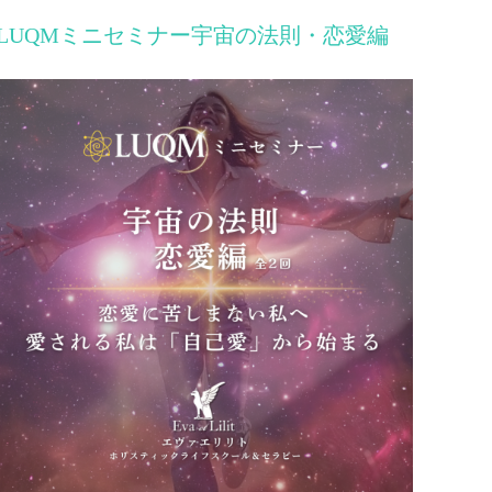
LUQMミニセミナー宇宙の法則・恋愛編