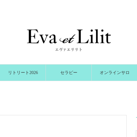
リトリート2026
セラピー
オンラインサロ
冬
ン