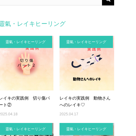
靈氣・レイキヒーリング
靈氣・レイキヒーリング
靈氣・レイキヒーリング
レイキの実践例 切り傷パ
レイキの実践例 動物さん
ート②
へのレイキ♡
2025.04.18
2025.04.17
靈氣・レイキヒーリング
靈氣・レイキヒーリング