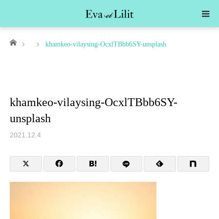
ホーム
khamkeo-vilaysing-OcxlTBbb6SY-unsplash
khamkeo-vilaysing-OcxlTBbb6SY-
unsplash
2021.12.4