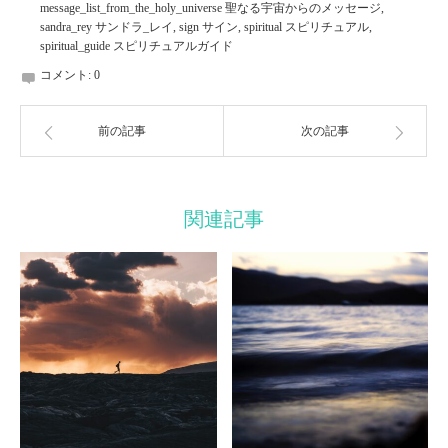
message_list_from_the_holy_universe 聖なる宇宙からのメッセージ
,
sandra_rey サンドラ_レイ
,
sign サイン
,
spiritual スピリチュアル
,
spiritual_guide スピリチュアルガイド
コメント:
0
前の記事
次の記事
関連記事