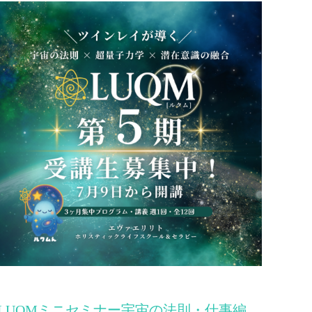
LUQMミニセミナー宇宙の法則・仕事編