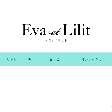
リトリート2026
セラピー
オンラインサロ
冬
ン