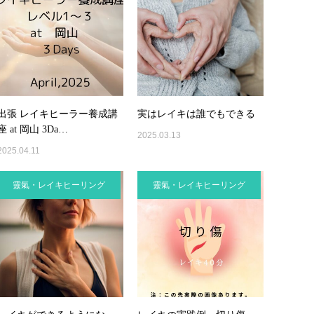
出張 レイキヒーラー養成講
実はレイキは誰でもできる
座 at 岡山 3Da…
2025.03.13
2025.04.11
靈氣・レイキヒーリング
靈氣・レイキヒーリング