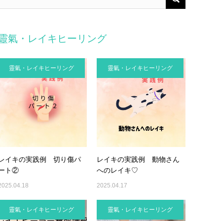
靈氣・レイキヒーリング
靈氣・レイキヒーリング
靈氣・レイキヒーリング
レイキの実践例 切り傷パ
レイキの実践例 動物さん
ート②
へのレイキ♡
2025.04.18
2025.04.17
靈氣・レイキヒーリング
靈氣・レイキヒーリング