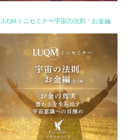
LUQMミニセミナー宇宙の法則・お金編