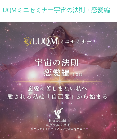
LUQMミニセミナー宇宙の法則・恋愛編