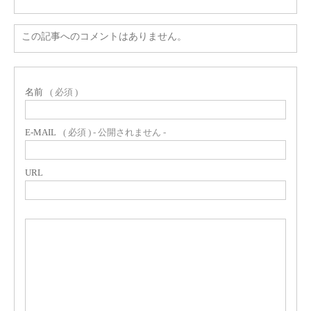
この記事へのコメントはありません。
名前
( 必須 )
E-MAIL
( 必須 ) - 公開されません -
URL