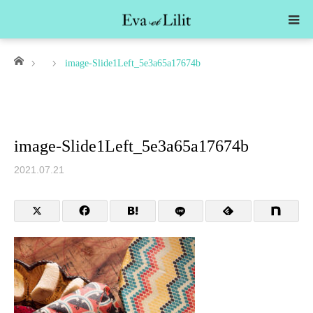
ホーム
image-Slide1Left_5e3a65a17674b
image-Slide1Left_5e3a65a17674b
2021.07.21