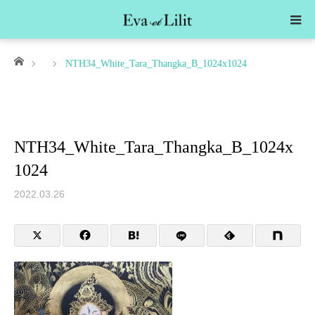
ホーム
NTH34_White_Tara_Thangka_B_1024x1024
NTH34_White_Tara_Thangka_B_1024x
1024
2022.03.26