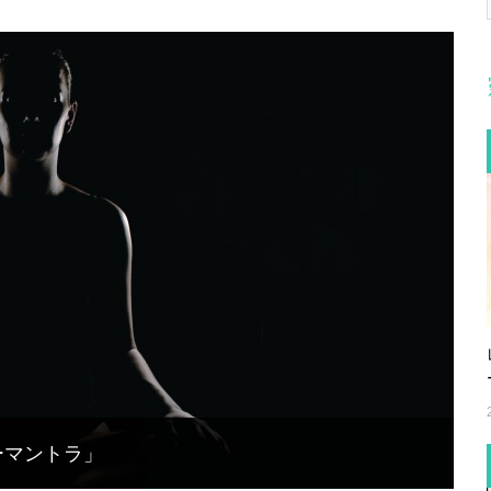
ーマントラ」