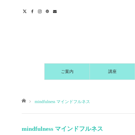
t
act
ご案内
講座
ホーム
mindfulness マインドフルネス
mindfulness マインドフルネス