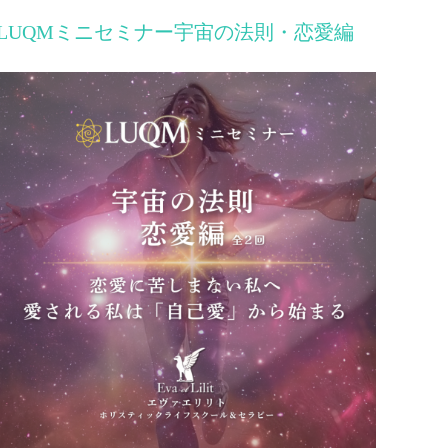
LUQMミニセミナー宇宙の法則・恋愛編