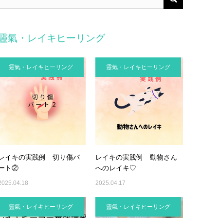
靈氣・レイキヒーリング
靈氣・レイキヒーリング
靈氣・レイキヒーリング
レイキの実践例 切り傷パ
レイキの実践例 動物さん
ート②
へのレイキ♡
2025.04.18
2025.04.17
靈氣・レイキヒーリング
靈氣・レイキヒーリング