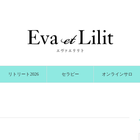
リトリート2026
セラピー
オンラインサロ
冬
ン