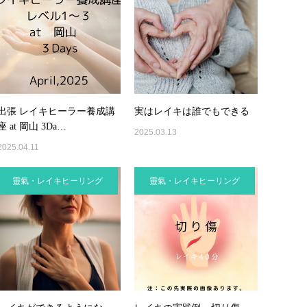
出張 レイキヒーラー養成講
実はレイキは誰でもできる
座 at 岡山 3Da…
2025.03.13
2025.04.11
靈氣・レイキヒーリング
靈氣・レイキヒーリング