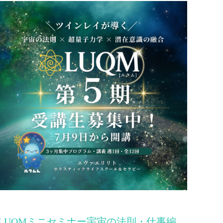
LUQMミニセミナー宇宙の法則・仕事編