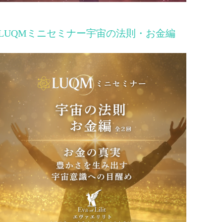
LUQMミニセミナー宇宙の法則・お金編