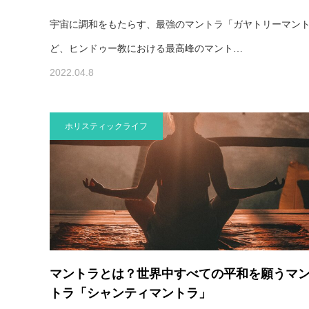
宇宙に調和をもたらす、最強のマントラ「ガヤトリーマン
ど、ヒンドゥー教における最高峰のマント…
2022.04.8
ホリスティックライフ
マントラとは？世界中すべての平和を願うマ
トラ「シャンティマントラ」