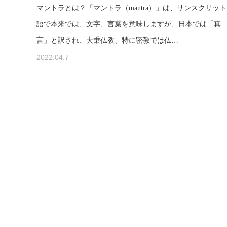
マントラとは？「マントラ（mantra）」は、サンスクリット
語で本来では、文字、言葉を意味しますが、日本では「真
言」と訳され、大乗仏教、特に密教では仏…
2022.04.7