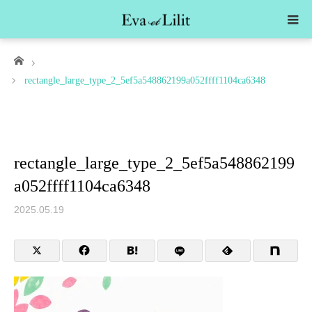
ホーム
rectangle_large_type_2_5ef5a548862199a052ffff1104ca6348
rectangle_large_type_2_5ef5a548862199
a052ffff1104ca6348
2025.05.19