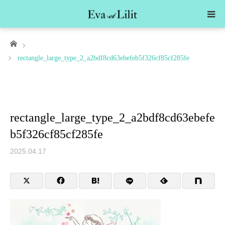
ホーム
rectangle_large_type_2_a2bdf8cd63ebefeb5f326cf85cf285fe
rectangle_large_type_2_a2bdf8cd63ebefe
b5f326cf85cf285fe
2025.04.17