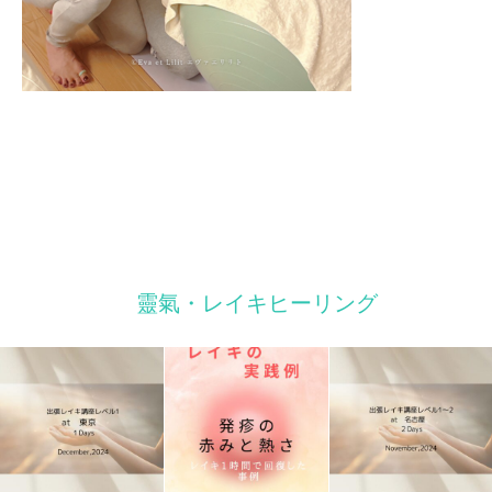
靈氣・レイキヒーリング