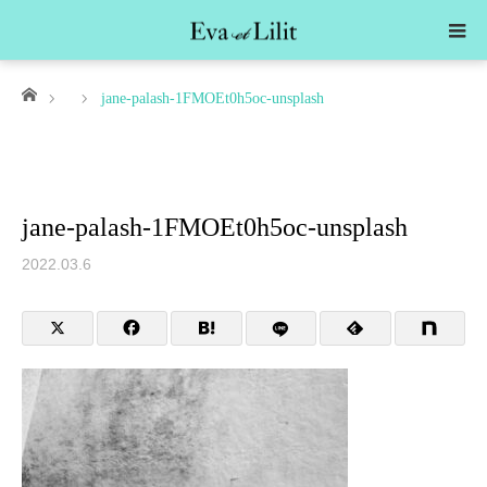
ホーム
jane-palash-1FMOEt0h5oc-unsplash
jane-palash-1FMOEt0h5oc-unsplash
2022.03.6